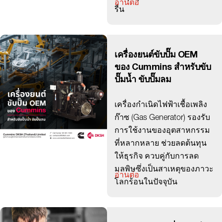
อ่านต่อ
รื่น
เครื่องยนต์ขับปั๊ม OEM
ของ Cummins สำหรับขับ
ปั๊มน้ำ ขับปั๊มลม
เครื่องกำเนิดไฟฟ้าเชื้อเพลิง
ก๊าซ (Gas Generator) รองรับ
การใช้งานของอุตสาหกรรม
ที่หลากหลาย ช่วยลดต้นทุน
ให้ธุรกิจ ควบคู่กับการลด
มลพิษซึ่งเป็นสาเหตุของภาวะ
อ่านต่อ
โลกร้อนในปัจจุบัน