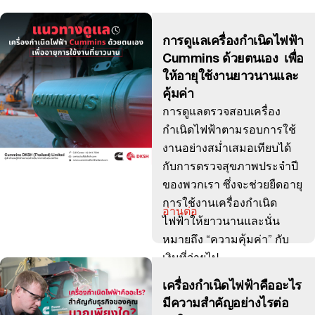
การดูแลเครื่องกำเนิดไฟฟ้า
Cummins ด้วยตนเอง เพื่อ
ให้อายุใช้งานยาวนานและ
คุ้มค่า
การดูแลตรวจสอบเครื่อง
กำเนิดไฟฟ้าตามรอบการใช้
งานอย่างสม่ำเสมอเทียบได้
กับการตรวจสุขภาพประจำปี
ของพวกเรา ซึ่งจะช่วยยืดอายุ
การใช้งานเครื่องกำเนิด
อ่านต่อ
ไฟฟ้าให้ยาวนานและนั่น
หมายถึง “ความคุ้มค่า” กับ
เงินที่จ่ายไป
เครื่องกำเนิดไฟฟ้าคืออะไร
มีความสำคัญอย่างไรต่อ