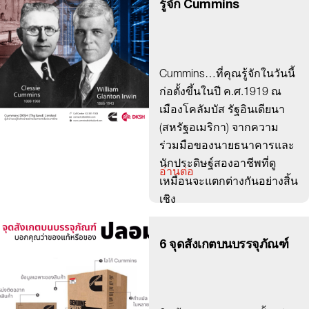
รู้จัก Cummins
Cummins…ที่คุณรู้จักในวันนี้
ก่อตั้งขึ้นในปี ค.ศ.1919 ณ
เมืองโคลัมบัส รัฐอินเดียนา
(สหรัฐอเมริกา) จากความ
ร่วมมือของนายธนาคารและ
นักประดิษฐ์สองอาชีพที่ดู
อ่านต่อ
เหมือนจะแตกต่างกันอย่างสิ้น
เชิง
6 จุดสังเกตบนบรรจุภัณฑ์