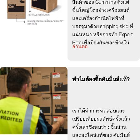
สินค้าของ Cummins ตั้งแต่
ชิ้นใหญ่โตอย่างเครื่องยนต์
และเครื่องกำเนิดไฟฟ้าทื่
บรรจุมาด้วย shipping skid ที่
แน่นหนา หรือการทำ Export
Box เพื่อป้องกันของข้างใน
อ่านต่อ
ทำไมต้องซื้อคัมมิ่นส์แท้?
เราได้ทำการทดสอบและ
เปรียบเทียบผลลัพธ์ครั้งแล้ว
ครั้งเล่าซึ่งพบว่า : ชิ้นส่วน
และอะไหล่แท้ของ คัมมิ่นส์