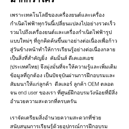
มากกว่าใคร
เพราะเทคโนโลยีของเครื่องยนต์และเครื่อง
กำเนิดไฟฟ้าทุกวันนี้เปลี่ยนแปลงไปอย่างรวดเร็ว
รวมไปถึงเครื่องยนต์และเครื่องกำเนิดไฟฟ้ารูป
แบบใหม่ๆ ที่ถูกคิดค้นขึ้นมาอย่างต่อเนื่องเพื่อก้าว
สู่วันข้างหน้าทำให้การเรียนรู้อย่างต่อเนื่องกลาย
เป็นสิ่งที่สำคัญยิ่ง คัมมิ่นส์ ดีเคเอสเอช
(ประเทศไทย) จึงมุ่งมั่นที่จะให้ความรู้และเพิ่มเติม
ข้อมูลที่ถูกต้อง เป็นปัจจุบันผ่านการฝึกอบรมและ
สัมมนาให้แก่ลูกค้า ดีลเลอร์ ลูกค้า OEM ตลอด
จน end user ของเรา ที่ศูนย์ฝึกอบรมวังน้อยที่มีสิ่ง
อำนวยความสะดวกที่ครบครัน
เราจัดเตรียมสิ่งอำนวยความสะดวกที่ช่วย
สนับสนุนการเรียนรู้ด้วยอุปกรณ์การฝึกอบรม