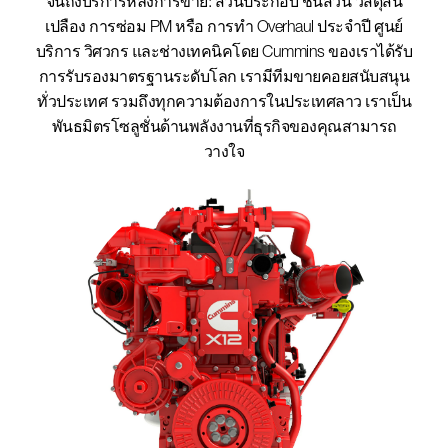
จนถึงบริการหลังการขาย: ส่วนประกอบ ชิ้นส่วน วัสดุสิ้น
เปลือง การซ่อม PM หรือ การทำ Overhaul ประจำปี ศูนย์
บริการ วิศวกร และช่างเทคนิคโดย Cummins ของเราได้รับ
การรับรองมาตรฐานระดับโลก เรามีทีมขายคอยสนับสนุน
ทั่วประเทศ รวมถึงทุกความต้องการในประเทศลาว เราเป็น
พันธมิตรโซลูชั่นด้านพลังงานที่ธุรกิจของคุณสามารถ
วางใจ