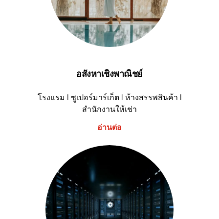
อสังหาเชิงพาณิชย์
โรงแรม I ซูเปอร์มาร์เก็ต I ห้างสรรพสินค้า I
สำนักงานให้เช่า
อ่านต่อ