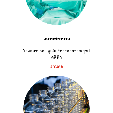
สถานพยาบาล
โรงพยาบาล I ศูนย์บริการสาธารณสุข I
คลินิก
อ่านต่อ