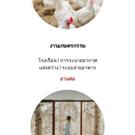
งานเกษตรกรรม
โรงเรือน I การระบายอากาศ
แสงสว่าง I ระบบจ่ายอาหาร
อ่านต่อ