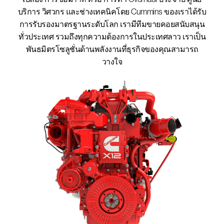
เปลือง การซ่อม PM หรือ การทำ Overhaul ประจำปี ศูนย์
บริการ วิศวกร และช่างเทคนิคโดย Cummins ของเราได้รับ
การรับรองมาตรฐานระดับโลก เรามีทีมขายคอยสนับสนุน
ทั่วประเทศ รวมถึงทุกความต้องการในประเทศลาว เราเป็น
พันธมิตรโซลูชั่นด้านพลังงานที่ธุรกิจของคุณสามารถ
วางใจ