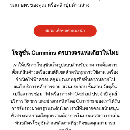
รมเกษตรของคุณ หรือคลิกปุ่มด้านล่าง
ติดต่อเพื่อขอคำแนะนำ
โซลูชั่น Cummins ครบวงจรแห่งเดียวในไทย​
เราให้บริการโซลูชั่นเต็มรูปแบบสำหรับทุกความต้องการ
ตั้งแต่สินค้า: เครื่องยนต์ดีเซลสำหรับทุกการใช้งาน เครื่อง
กำเนิดไฟฟ้าครอบคลุมประเภทธุรกิจที่หลากหลาย ไป
จนถึงบริการหลังการขาย: ส่วนประกอบ ชิ้นส่วน วัสดุสิ้น
เปลือง การซ่อม PM หรือ การทำ Overhaul ประจำปี ศูนย์
บริการ วิศวกร และช่างเทคนิคโดย Cummins ของเราได้รับ
การรับรองมาตรฐานระดับโลก เรามีทีมขายคอยสนับสนุน
ทั่วประเทศ รวมถึงทุกความต้องการในประเทศลาว เราเป็น
พันธมิตรโซลูชั่นด้านพลังงานที่ธุรกิจของคุณสามารถ