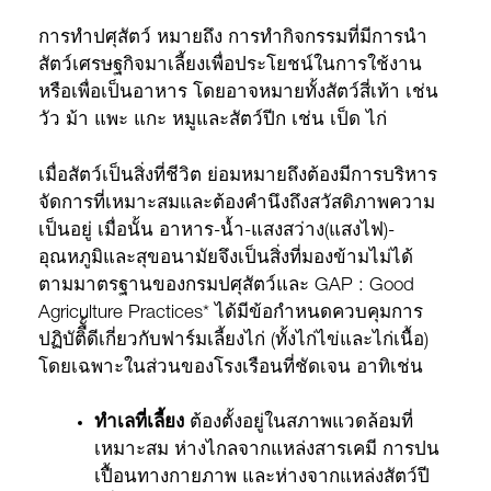
การทำปศุสัตว์ หมายถึง การทำกิจกรรมที่มีการนำ
สัตว์เศรษฐกิจมาเลี้ยงเพื่อประโยชน์ในการใช้งาน
หรือเพื่อเป็นอาหาร โดยอาจหมายทั้งสัตว์สี่เท้า เช่น
วัว ม้า แพะ แกะ หมูและสัตว์ปีก เช่น เป็ด ไก่
เมื่อสัตว์เป็นสิ่งที่ชีวิต ย่อมหมายถึงต้องมีการบริหาร
จัดการที่เหมาะสมและต้องคำนึงถึงสวัสดิภาพความ
เป็นอยู่ เมื่อนั้น อาหาร-น้ำ-แสงสว่าง(แสงไฟ)-
อุณหภูมิและสุขอนามัยจึงเป็นสิ่งที่มองข้ามไม่ได้
ตามมาตรฐานของกรมปศุสัตว์และ GAP : Good
Agriculture Practices* ได้มีข้อกำหนดควบคุมการ
ปฏิบัติืั้ดีเกี่ยวกับฟาร์มเลี้ยงไก่ (ทั้งไก่ไข่และไก่เนื้อ)
โดยเฉพาะในส่วนของโรงเรือนที่ชัดเจน อาทิเช่น
ทำเลที่เลี้ยง
ต้องตั้งอยู่ในสภาพแวดล้อมที่
เหมาะสม ห่างไกลจากแหล่งสารเคมี การปน
เปื้อนทางกายภาพ และห่างจากแหล่งสัตว์ปี