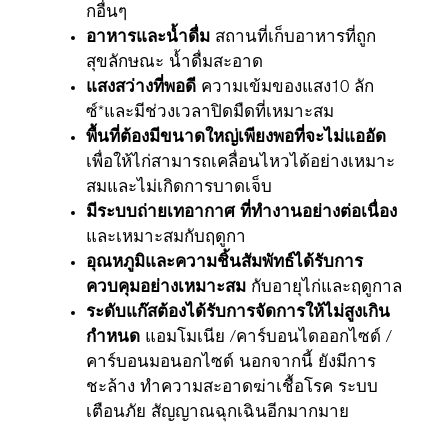
กอื่นๆ
อาหารและน้ำดื่ม
สถานที่เก็บอาหารที่ถูก
สุขลักษณะ น้ำดื่มสะอาด
แสงสว่างที่พอดี
ความเข้มของแสง10 ลัก
ซ์*และมีช่วงเวลาปิดมืดที่เหมาะสม
พื้นที่ต้องมีขนาดใหญ่เพียงพอที่จะไม่แออัด
เพื่อให้ไก่สามารถเคลื่อนไหวได้อย่างเหมาะ
สมและไม่เกิดการบาดเจ็บ
มีระบบถ่ายเทอากาศ ที่ทำงานอย่างต่อเนื่อง
และเหมาะสมกับฤดูกา
อุณหภูมิและความชิ้นสัมพัทธ์ได้รับการ
ควบคุมอย่างเหมาะสม
กับอายุไก่และฤดูกาล
ระดับแก๊สต้องได้รับการจัดการให้ไม่สูงเกิน
กำหนด
แอมโมเนีย /คาร์บอนไดออกไซด์ /
คาร์บอนมอนอกไซด์ นอกจากนี้ ยังมีการ
ชะล้าง ทำความสะอาดฆ่าเชื้อโรค ระบบ
เตือนภัย สัญญาณฉุกเฉินอีกมากมาย