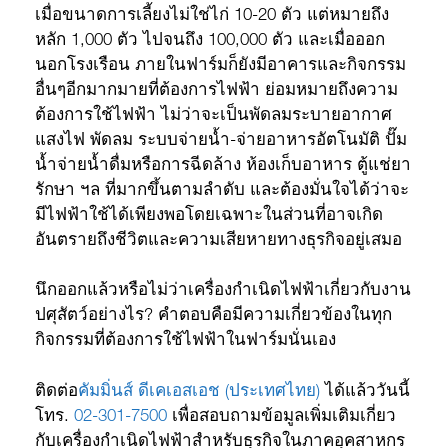
เมื่อขนาดการเลี้ยงไม่ใช่ไก่ 10-20 ตัว แต่หมายถึง
หลัก 1,000 ตัว ไปจนถึง 100,000 ตัว และเมื่อออก
นอกโรงเรือน ภายในฟาร์มก็ยังมีอาคารและกิจกรรม
อื่นๆอีกมากมายที่ต้องการไฟฟ้า ย่อมหมายถึงความ
ต้องการใช้ไฟฟ้า ไม่ว่าจะเป็นพัดลมระบายอากาศ
แสงไฟ พัดลม ระบบจ่ายน้ำ-จ่ายอาหารอัตโนมัติ ปั๊ม
น้ำจ่ายน้ำดื่มหรือการฉีดล้าง ห้องเก็บอาหาร ตู้แช่ยา
รักษา ฯล ที่มากขึ้นตามลำดับ และต้องมั่นใจได้ว่าจะ
มีไฟฟ้าใช้ได้เพียงพอโดยเฉพาะในส่วนที่อาจเกิด
อันตรายถึงชีวิตและความเสียหายทางธุรกิจอยู่เสมอ
นึกออกแล้วหรือไม่ว่าเครื่องกำเนิดไฟฟ้าเกี่ยวกับงาน
ปศุสัตว์อย่างไร? คำตอบคือมีความเกี่ยวข้องในทุก
กิจกรรมที่ต้องการใช้ไฟฟ้าในฟาร์มนั่นเอง
ติดต่อ
คัมมิ่นส์ ดีเคเอสเอช (ประเทศไทย)
ได้แล้ววันนี้
โทร.
02-301-7500
เพื่อสอบถามข้อมูลเพิ่มเติมเกี่ยว
กับเครื่องกำเนิดไฟฟ้าสำหรับธุรกิจในภาคอุคสาหกร