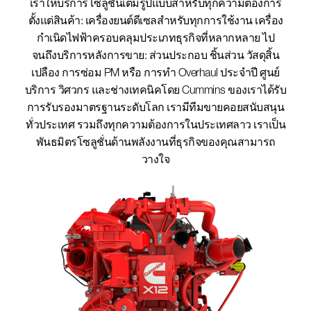
เราให้บริการโซลูชั่นเต็มรูปแบบสำหรับทุกความต้องการ
ตั้งแต่สินค้า: เครื่องยนต์ดีเซลสำหรับทุกการใช้งาน เครื่อง
กำเนิดไฟฟ้าครอบคลุมประเภทธุรกิจที่หลากหลาย ไป
จนถึงบริการหลังการขาย: ส่วนประกอบ ชิ้นส่วน วัสดุสิ้น
เปลือง การซ่อม PM หรือ การทำ Overhaul ประจำปี ศูนย์
บริการ วิศวกร และช่างเทคนิคโดย Cummins ของเราได้รับ
การรับรองมาตรฐานระดับโลก เรามีทีมขายคอยสนับสนุน
ทั่วประเทศ รวมถึงทุกความต้องการในประเทศลาว เราเป็น
พันธมิตรโซลูชั่นด้านพลังงานที่ธุรกิจของคุณสามารถ
วางใจ