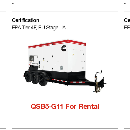
-
-
Certification
Ce
EPA Tier 4F, EU Stage IIIA
EP
QSB5-G11 For Rental