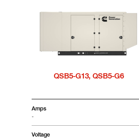
QSB5-G13, QSB5-G6
Amps
-
Voltage