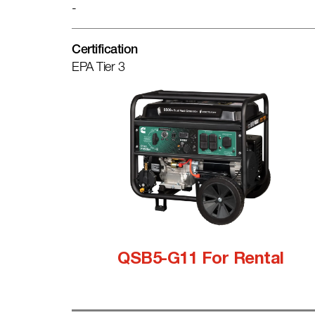
-
Certification
EPA Tier 3
QSB5-G11 For Rental