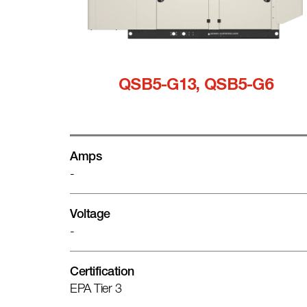
QSB5-G13, QSB5-G6
Amps
-
Voltage
-
Certification
EPA Tier 3