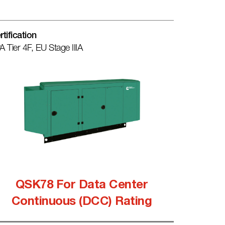
rtification
A Tier 4F, EU Stage IIIA
QSK78 For Data Center
Continuous (DCC) Rating