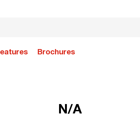
eatures
Brochures
N/A