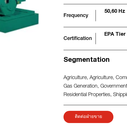
50,60 Hz
Frequency
EPA Tier
Certification
Segmentation
Agriculture
,
Agriculture
,
Comm
Gas Generation
,
Government 
Residential Properties
,
Shippi
ติดต่อฝ่ายขาย