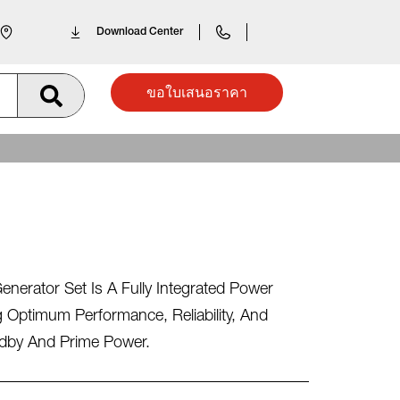
Download Center
ขอใบเสนอราคา
erator Set Is A Fully Integrated Power
 Optimum Performance, Reliability, And
andby And Prime Power.