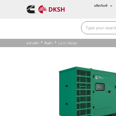
ผลิตภัณฑ์
หน้าหลัก
สินค้า
L8.9 I-Range