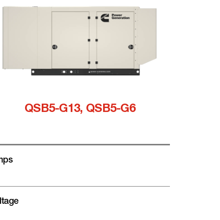
QSB5-G13, QSB5-G6
mps
ltage