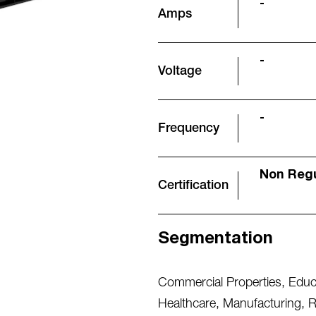
-
Amps
-
Voltage
-
Frequency
Non Reg
Certification
Segmentation
Commercial Properties
,
Educa
Healthcare
,
Manufacturing
,
R