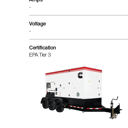
Amps
-
Voltage
-
Certification
EPA Tier 3