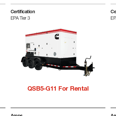
Certification
Ce
EPA Tier 3
EP
QSB5-G11 For Rental