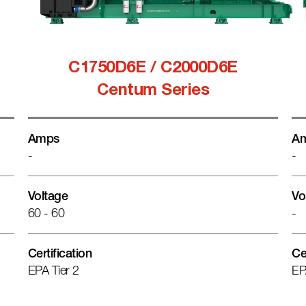
C1750D6E / C2000D6E
Centum Series
Amps
A
-
-
Voltage
Vo
60 - 60
-
Certification
Ce
EPA Tier 2
EP