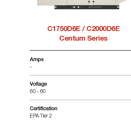
C1750D6E / C2000D6E
Centum Series
Amps
-
Voltage
60 - 60
Certification
EPA Tier 2