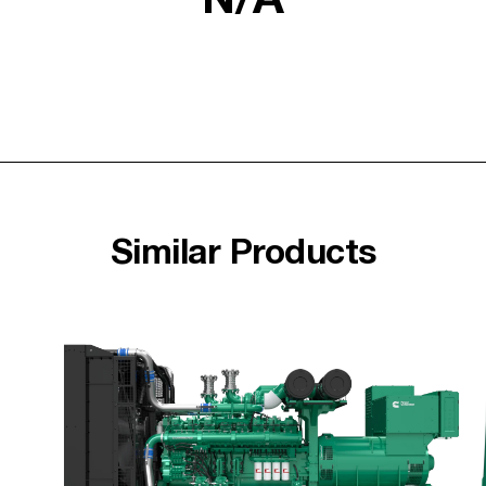
N/A
Similar Products