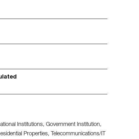
ulated
tional Institutions
,
Government Institution
,
esidential Properties
,
Telecommunications/IT