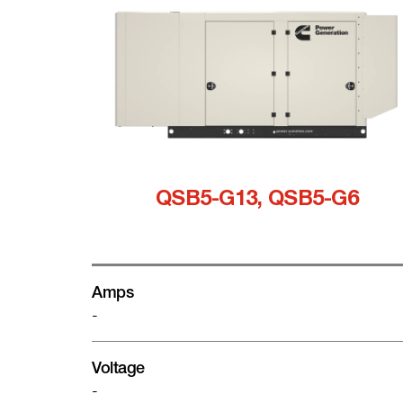
QSB5-G13, QSB5-G6
Amps
-
Voltage
-