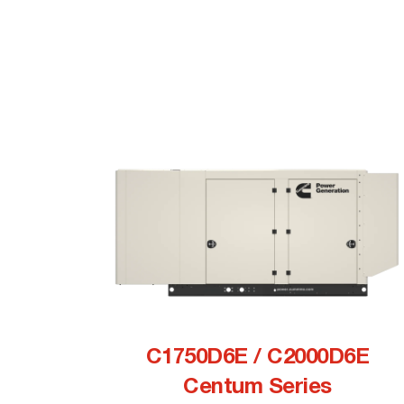
C1750D6E / C2000D6E
Centum Series