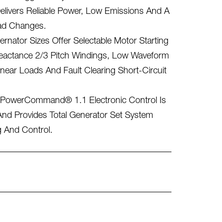
elivers Reliable Power, Low Emissions And A
ad Changes.
ternator Sizes Offer Selectable Motor Starting
Reactance 2/3 Pitch Windings, Low Waveform
inear Loads And Fault Clearing Short-Circuit
 PowerCommand® 1.1 Electronic Control Is
nd Provides Total Generator Set System
g And Control.