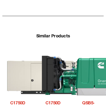
Similar Products
C1750D
C1750D
QSB5-