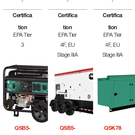
-
-
-
Certifica
Certifica
Certifica
Tion
Tion
Tion
EPA Tier
EPA Tier
EPA Tier
3
4F, EU
4F, EU
Stage IIIA
Stage IIIA
QSB5-
QSB5-
QSK78