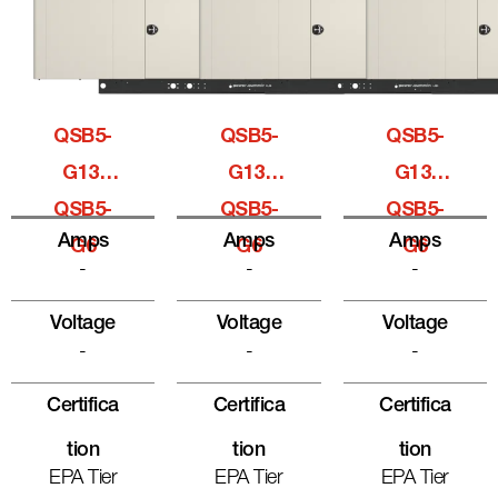
QSB5-
QSB5-
QSB5-
G13,
G13,
G13,
QSB5-
QSB5-
QSB5-
Amps
Amps
Amps
G6
G6
G6
-
-
-
Voltage
Voltage
Voltage
-
-
-
Certifica
Certifica
Certifica
Tion
Tion
Tion
EPA Tier
EPA Tier
EPA Tier